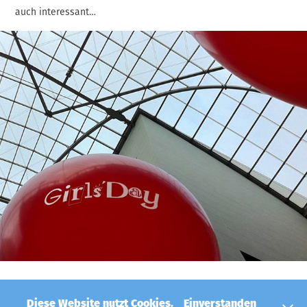
auch interessant…
Diese Website nutzt Cookies.
Einverstanden
© h neun Berlin – Büro für Wissensarchitekturen