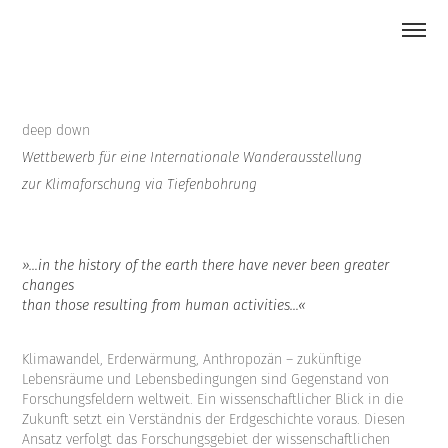
deep down
Wettbewerb für eine Internationale Wanderausstellung
zur Klimaforschung via Tiefenbohrung
»…in the history of the earth there have never been greater
changes
than those resulting from human activities…«
Klimawandel, Erderwärmung, Anthropozän – zukünftige
Lebensräume und Lebensbedingungen sind Gegenstand von
Forschungsfeldern weltweit. Ein wissenschaftlicher Blick in die
Zukunft setzt ein Verständnis der Erdgeschichte voraus. Diesen
Ansatz verfolgt das Forschungsgebiet der wissenschaftlichen