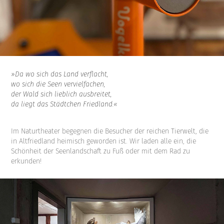
»Da wo sich das Land verflacht,
wo sich die Seen vervielfachen,
der Wald sich lieblich ausbreitet,
da liegt das Städtchen Friedland.«
Im Naturtheater begegnen die Besucher der reichen Tierwelt, die
in Altfriedland heimisch geworden ist. Wir laden alle ein, die
Schönheit der Seenlandschaft zu Fuß oder mit dem Rad zu
erkunden!