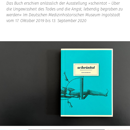
Das Buch erschien anlässlich der Ausstellung »scheintot – Über
die Ungewissheit des Todes und die Angst, lebendig begraben zu
werden« Im Deutschen Medizinhistorischen Museum Ingolstadt
vom 17. Oktober 2019 bis 13. September 2020