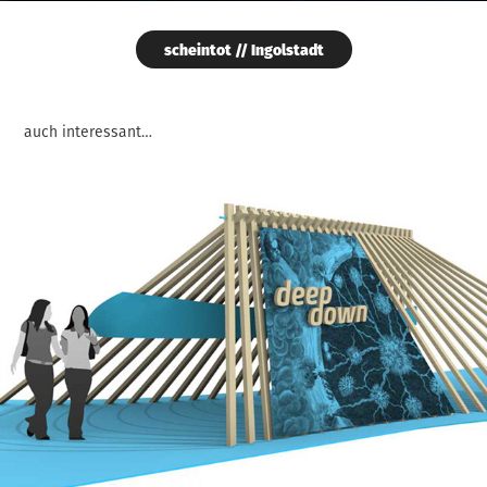
scheintot // Ingolstadt
auch interessant…