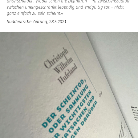
unterscheiden. Wobei schon die Definition – im Zwischenstadium
zwischen uneingeschränkt lebendig und endgültig tot – nicht
ganz einfach zu sein scheint.«
Süddeutsche Zeitung, 28.5.2021