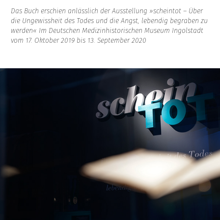
Das Buch erschien anlässlich der Ausstellung »scheintot – Über
die Ungewissheit des Todes und die Angst, lebendig begraben zu
werden« Im Deutschen Medizinhistorischen Museum Ingolstadt
vom 17. Oktober 2019 bis 13. September 2020